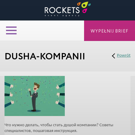
WYPEŁNIJ BRIEF
DUSHA-KOMPANII
Powrót
Что нужно делать, чтобы стать душой компании? Советы
специалистов, пошаговая инструкция.