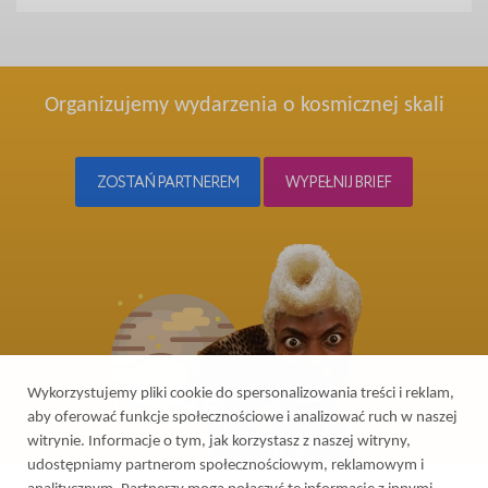
Organizujemy wydarzenia o kosmicznej skali
ZOSTAŃ PARTNEREM
WYPEŁNIJ BRIEF
Wykorzystujemy pliki cookie do spersonalizowania treści i reklam,
aby oferować funkcje społecznościowe i analizować ruch w naszej
witrynie. Informacje o tym, jak korzystasz z naszej witryny,
udostępniamy partnerom społecznościowym, reklamowym i