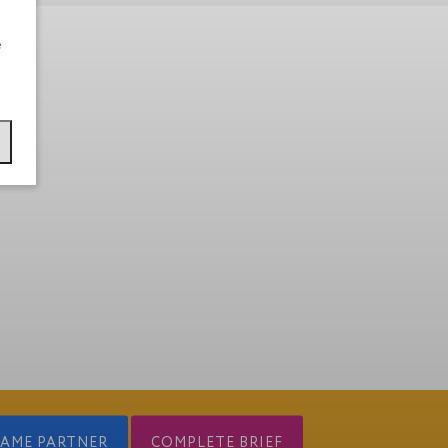
e
CAME PARTNER
COMPLETE BRIEF