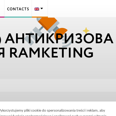
CONTACTS
А) АНТИКРИЗОВА
Я RAMKETING
ykorzystujemy pliki cookie do spersonalizowania treści i reklam, aby