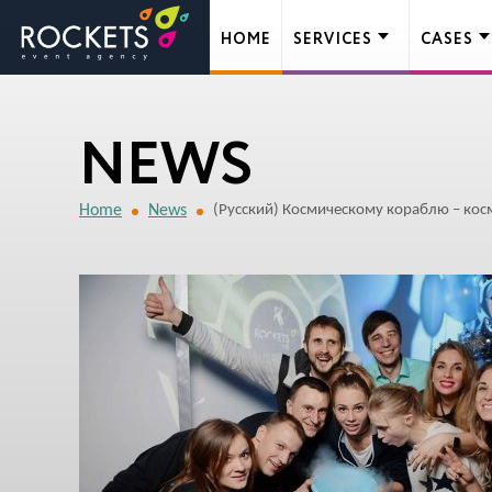
HOME
SERVICES
CASES
NEWS
Home
News
(Русский) Космическому кораблю – кос