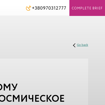
+380970312777
COMPLETE BRIEF
Go back
ОМУ
КОСМИЧЕСКОЕ