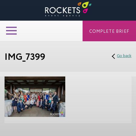
COMPLETE BRIEF
IMG_7399
Go back