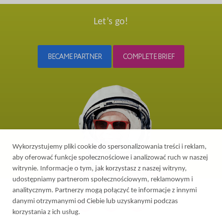
Let’s go!
BECAME PARTNER
COMPLETE BRIEF
Wykorzystujemy pliki cookie do spersonalizowania treści i reklam,
aby oferować funkcje społecznościowe i analizować ruch w naszej
witrynie. Informacje o tym, jak korzystasz z naszej witryny,
udostępniamy partnerom społecznościowym, reklamowym i
analitycznym. Partnerzy mogą połączyć te informacje z innymi
danymi otrzymanymi od Ciebie lub uzyskanymi podczas
korzystania z ich usług.