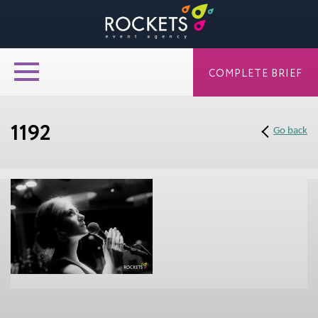
COMPLETE BRIEF
1192
Go back