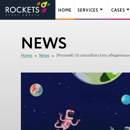
HOME
SERVICES
CASES
NEWS
Home
News
(Русский) 10 способов стать убедитель