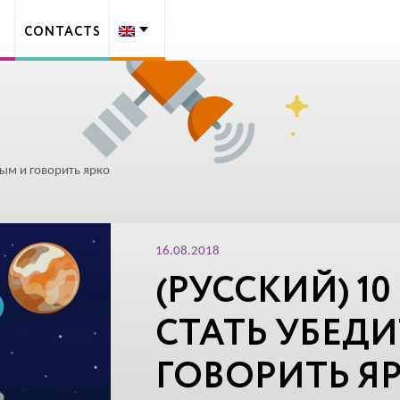
CONTACTS
ным и говорить ярко
16.08.2018
(РУССКИЙ) 1
СТАТЬ УБЕД
ГОВОРИТЬ Я