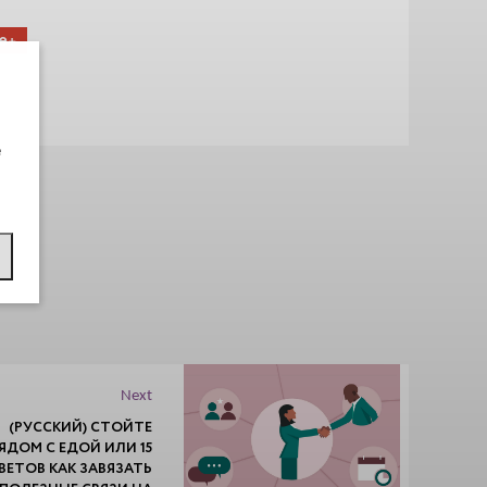
e+
e
Next
(РУССКИЙ) СТОЙТЕ
ЯДОМ С ЕДОЙ ИЛИ 15
ВЕТОВ КАК ЗАВЯЗАТЬ