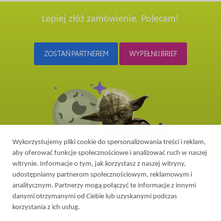
Lepiej złóż zamówienie. Polecam!
ZOSTAŃ PARTNEREM
WYPEŁNIJ BRIEF
Wykorzystujemy pliki cookie do spersonalizowania treści i reklam,
aby oferować funkcje społecznościowe i analizować ruch w naszej
witrynie. Informacje o tym, jak korzystasz z naszej witryny,
udostępniamy partnerom społecznościowym, reklamowym i
analitycznym. Partnerzy mogą połączyć te informacje z innymi
danymi otrzymanymi od Ciebie lub uzyskanymi podczas
korzystania z ich usług.
2026 © All rights reserved