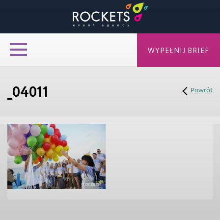
WYPEŁNIJ BRIEF
_04011
Powrót