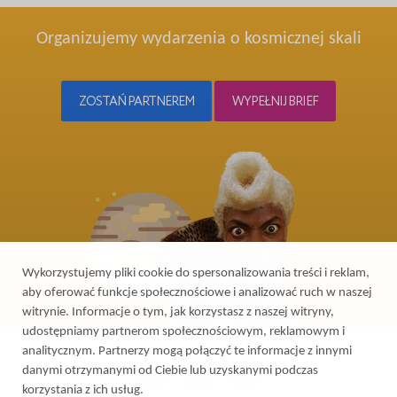
Organizujemy wydarzenia o kosmicznej skali
ZOSTAŃ PARTNEREM
WYPEŁNIJ BRIEF
Wykorzystujemy pliki cookie do spersonalizowania treści i reklam,
aby oferować funkcje społecznościowe i analizować ruch w naszej
witrynie. Informacje o tym, jak korzystasz z naszej witryny,
udostępniamy partnerom społecznościowym, reklamowym i
analitycznym. Partnerzy mogą połączyć te informacje z innymi
danymi otrzymanymi od Ciebie lub uzyskanymi podczas
korzystania z ich usług.