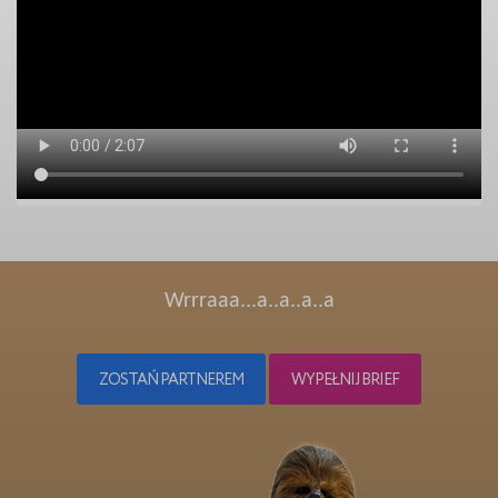
Wrrraaa...a..a..a..a
ZOSTAŃ PARTNEREM
WYPEŁNIJ BRIEF