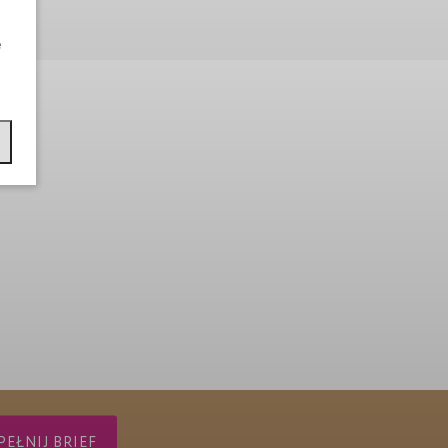
e
EŁNIJ BRIEF