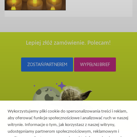
Lepiej złóż zamówienie. Polecam!
ZOSTAŃ PARTNEREM
WYPEŁNIJ BRIEF
Wykorzystujemy pliki cookie do spersonalizowania treści i reklam,
aby oferować funkcje społecznościowe i analizować ruch w naszej
witrynie. Informacje o tym, jak korzystasz z naszej witryny,
udostępniamy partnerom społecznościowym, reklamowym i