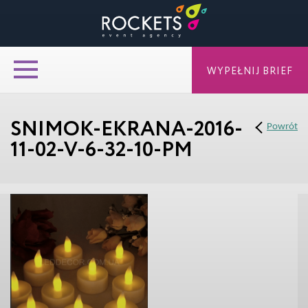
WYPEŁNIJ BRIEF
SNIMOK-EKRANA-2016-
Powrót
11-02-V-6-32-10-PM