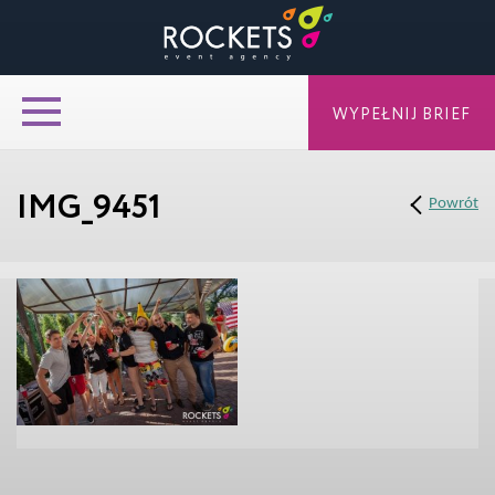
WYPEŁNIJ BRIEF
IMG_9451
Powrót