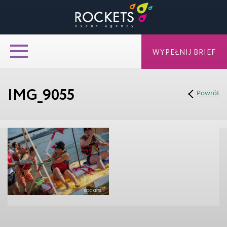
WYPEŁNIJ BRIEF
IMG_9055
Powrót