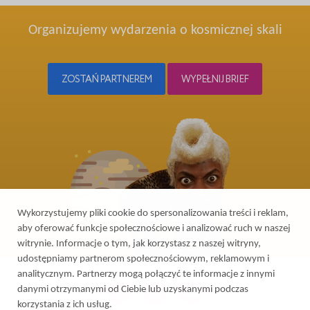
Organizujemy wydarzenia o kosmicznej skali
ZOSTAŃ PARTNEREM
WYPEŁNIJ BRIEF
Wykorzystujemy pliki cookie do spersonalizowania treści i reklam,
aby oferować funkcje społecznościowe i analizować ruch w naszej
witrynie. Informacje o tym, jak korzystasz z naszej witryny,
udostępniamy partnerom społecznościowym, reklamowym i
analitycznym. Partnerzy mogą połączyć te informacje z innymi
danymi otrzymanymi od Ciebie lub uzyskanymi podczas
korzystania z ich usług.