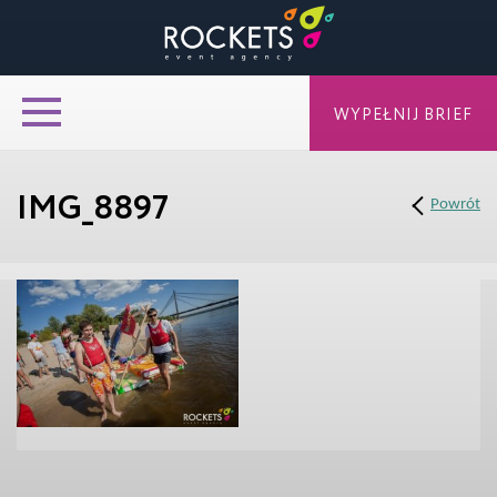
WYPEŁNIJ BRIEF
IMG_8897
Powrót