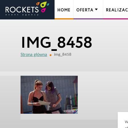
HOME
OFERTA
REALIZAC
IMG_8458
Strona główna
img_8458
W