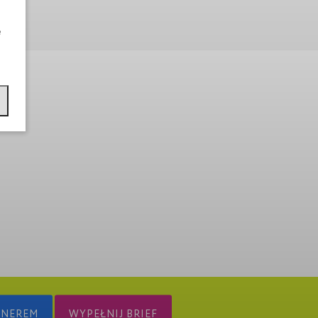
e
TNEREM
WYPEŁNIJ BRIEF