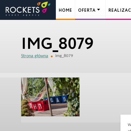
HOME
OFERTA
REALIZAC
IMG_8079
Strona główna
img_8079
W