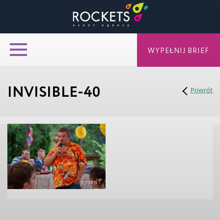
WYPEŁNIJ BRIEF
INVISIBLE-40
Powrót