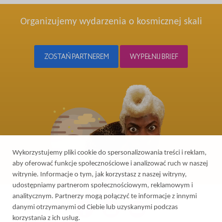
Organizujemy wydarzenia o kosmicznej skali
ZOSTAŃ PARTNEREM
WYPEŁNIJ BRIEF
Wykorzystujemy pliki cookie do spersonalizowania treści i reklam,
aby oferować funkcje społecznościowe i analizować ruch w naszej
witrynie. Informacje o tym, jak korzystasz z naszej witryny,
udostępniamy partnerom społecznościowym, reklamowym i
analitycznym. Partnerzy mogą połączyć te informacje z innymi
danymi otrzymanymi od Ciebie lub uzyskanymi podczas
korzystania z ich usług.