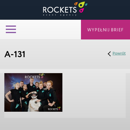
WYPEŁNIJ BRIEF
A-131
Powrót