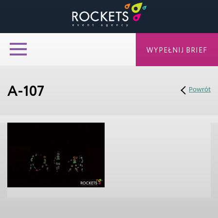
WYPEŁNIJ BRIEF
A-107
Powrót