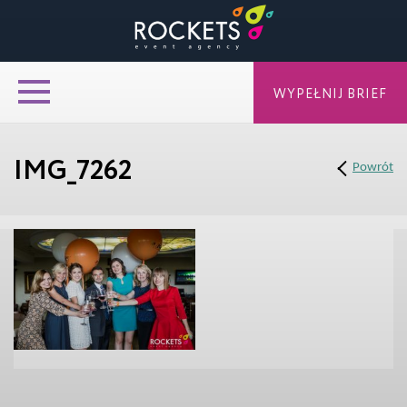
WYPEŁNIJ BRIEF
IMG_7262
Powrót