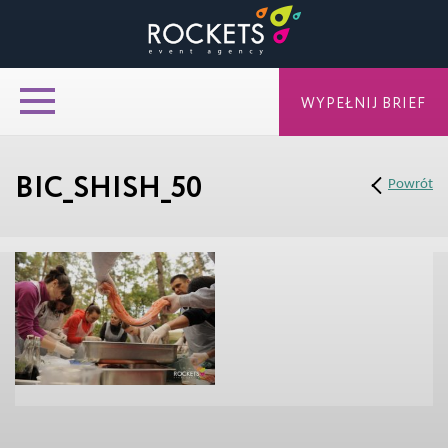
WYPEŁNIJ BRIEF
BIC_SHISH_50
Powrót