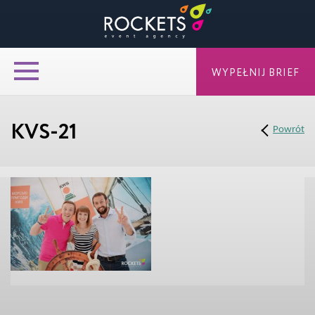
WYPEŁNIJ BRIEF
KVS-21
Powrót