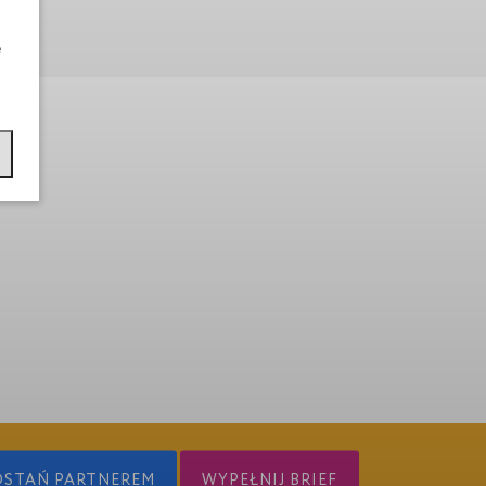
e
OSTAŃ PARTNEREM
WYPEŁNIJ BRIEF