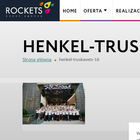
HOME
OFERTA
REALIZAC
HENKEL-TRUS
Strona główna
henkel-truskavets-16
W