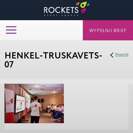
WYPEŁNIJ BRIEF
HENKEL-TRUSKAVETS-
Powrót
07