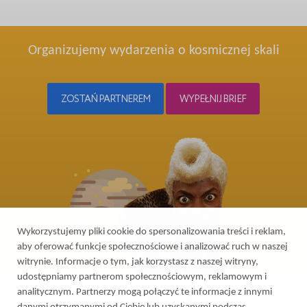
Organizujemy wydarzenia o kosmicznej skali
ZOSTAŃ PARTNEREM
WYPEŁNIJ BRIEF
Wykorzystujemy pliki cookie do spersonalizowania treści i reklam,
aby oferować funkcje społecznościowe i analizować ruch w naszej
witrynie. Informacje o tym, jak korzystasz z naszej witryny,
udostępniamy partnerom społecznościowym, reklamowym i
analitycznym. Partnerzy mogą połączyć te informacje z innymi