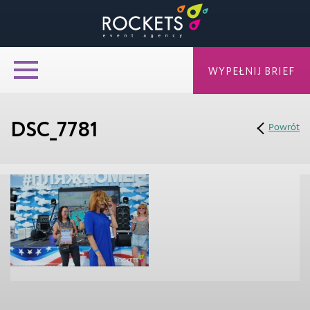
WYPEŁNIJ BRIEF
DSC_7781
Powrót