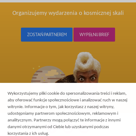
Organizujemy wydarzenia o kosmicznej skali
ZOSTAŃ PARTNEREM
WYPEŁNIJ BRIEF
Wykorzystujemy pliki cookie do spersonalizowania treści i reklam,
aby oferować funkcje społecznościowe i analizować ruch w naszej
witrynie. Informacje o tym, jak korzystasz z naszej witryny,
udostępniamy partnerom społecznościowym, reklamowym i
analitycznym. Partnerzy mogą połączyć te informacje z innymi
danymi otrzymanymi od Ciebie lub uzyskanymi podczas
korzystania z ich usług.