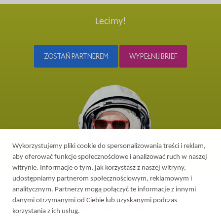
Lecimy!
ZOSTAŃ PARTNEREM
WYPEŁNIJ BRIEF
Wykorzystujemy pliki cookie do spersonalizowania treści i reklam,
aby oferować funkcje społecznościowe i analizować ruch w naszej
witrynie. Informacje o tym, jak korzystasz z naszej witryny,
udostępniamy partnerom społecznościowym, reklamowym i
analitycznym. Partnerzy mogą połączyć te informacje z innymi
danymi otrzymanymi od Ciebie lub uzyskanymi podczas
korzystania z ich usług.