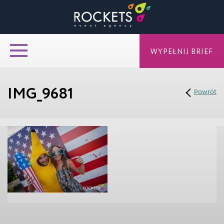
WYPEŁNIJ BRIEF
IMG_9681
Powrót