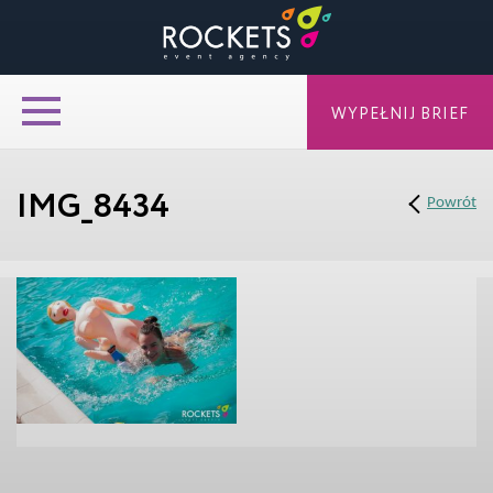
WYPEŁNIJ BRIEF
IMG_8434
Powrót