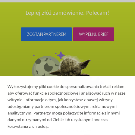
Lepiej złóż zamówienie. Polecam!
ZOSTAŃ PARTNEREM
WYPEŁNIJ BRIEF
Wykorzystujemy pliki cookie do spersonalizowania treści i reklam,
aby oferować funkcje społecznościowe i analizować ruch w naszej
witrynie. Informacje o tym, jak korzystasz z naszej witryny,
udostępniamy partnerom społecznościowym, reklamowym i
analitycznym. Partnerzy mogą połączyć te informacje z innymi
danymi otrzymanymi od Ciebie lub uzyskanymi podczas
korzystania z ich usług.
2026 © All rights reserved