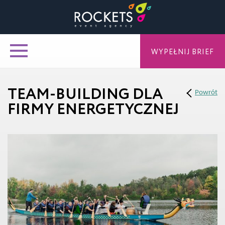
WYPEŁNIJ BRIEF
TEAM-BUILDING DLA
Powrót
FIRMY ENERGETYCZNEJ