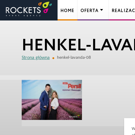
HOME
OFERTA
REALIZAC
HENKEL-LAVA
Strona główna
henkel-lavanda-08
W