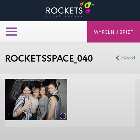
WYPEŁNIJ BRIEF
ROCKETSSPACE_040
Powrót