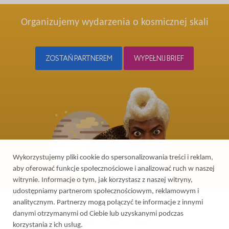
Organizujemy wydarzenia o kosmicznej skali
ZOSTAŃ PARTNEREM
WYPEŁNIJ BRIEF
Wykorzystujemy pliki cookie do spersonalizowania treści i reklam,
aby oferować funkcje społecznościowe i analizować ruch w naszej
witrynie. Informacje o tym, jak korzystasz z naszej witryny,
udostępniamy partnerom społecznościowym, reklamowym i
analitycznym. Partnerzy mogą połączyć te informacje z innymi
danymi otrzymanymi od Ciebie lub uzyskanymi podczas
korzystania z ich usług.