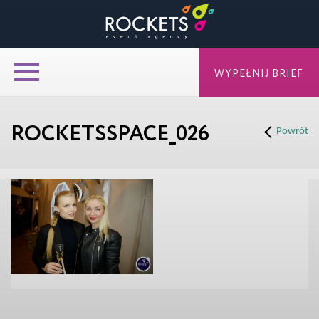
WYPEŁNIJ BRIEF
ROCKETSSPACE_026
Powrót