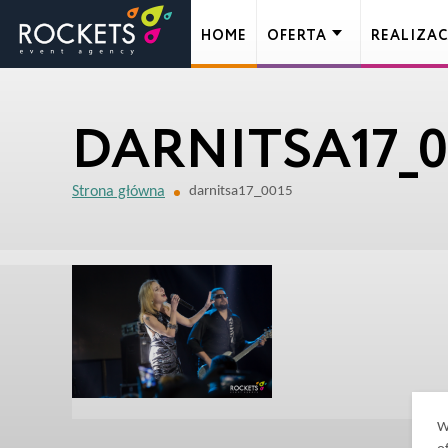
HOME
OFERTA
REALIZAC
DARNITSA17_0
Strona główna
darnitsa17_0015
W