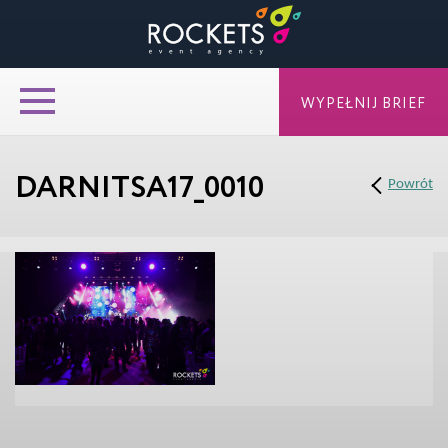
WYPEŁNIJ BRIEF
DARNITSA17_0010
Powrót