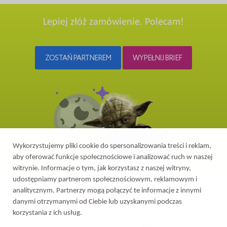
Lepiej złóż zamówienie. Polecam!
ZOSTAŃ PARTNEREM
WYPEŁNIJ BRIEF
Wykorzystujemy pliki cookie do spersonalizowania treści i reklam,
aby oferować funkcje społecznościowe i analizować ruch w naszej
witrynie. Informacje o tym, jak korzystasz z naszej witryny,
udostępniamy partnerom społecznościowym, reklamowym i
analitycznym. Partnerzy mogą połączyć te informacje z innymi
danymi otrzymanymi od Ciebie lub uzyskanymi podczas
korzystania z ich usług.
2026 © All rights reserved