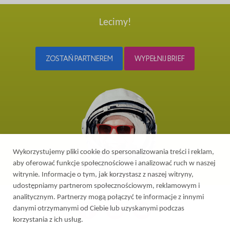
Lecimy!
ZOSTAŃ PARTNEREM
WYPEŁNIJ BRIEF
Wykorzystujemy pliki cookie do spersonalizowania treści i reklam,
aby oferować funkcje społecznościowe i analizować ruch w naszej
witrynie. Informacje o tym, jak korzystasz z naszej witryny,
udostępniamy partnerom społecznościowym, reklamowym i
analitycznym. Partnerzy mogą połączyć te informacje z innymi
danymi otrzymanymi od Ciebie lub uzyskanymi podczas
korzystania z ich usług.