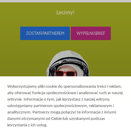
Lecimy!
ZOSTAŃ PARTNEREM
WYPEŁNIJ BRIEF
Wykorzystujemy pliki cookie do spersonalizowania treści i reklam,
aby oferować funkcje społecznościowe i analizować ruch w naszej
witrynie. Informacje o tym, jak korzystasz z naszej witryny,
udostępniamy partnerom społecznościowym, reklamowym i
analitycznym. Partnerzy mogą połączyć te informacje z innymi
danymi otrzymanymi od Ciebie lub uzyskanymi podczas
korzystania z ich usług.