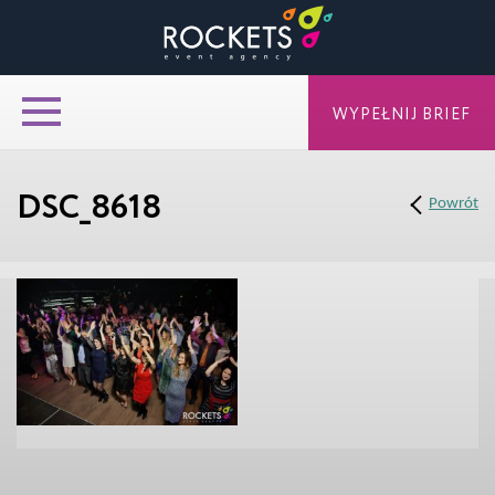
WYPEŁNIJ BRIEF
DSC_8618
Powrót