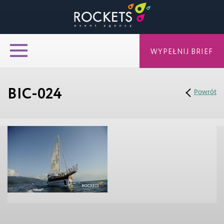
WYPEŁNIJ BRIEF
BIC-024
Powrót