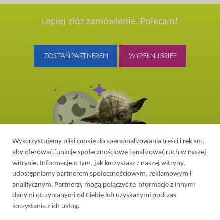
Lepiej złóż zamówienie. Polecam!
ZOSTAŃ PARTNEREM
WYPEŁNIJ BRIEF
Wykorzystujemy pliki cookie do spersonalizowania treści i reklam,
aby oferować funkcje społecznościowe i analizować ruch w naszej
witrynie. Informacje o tym, jak korzystasz z naszej witryny,
udostępniamy partnerom społecznościowym, reklamowym i
analitycznym. Partnerzy mogą połączyć te informacje z innymi
danymi otrzymanymi od Ciebie lub uzyskanymi podczas
korzystania z ich usług.
2026 © All rights reserved