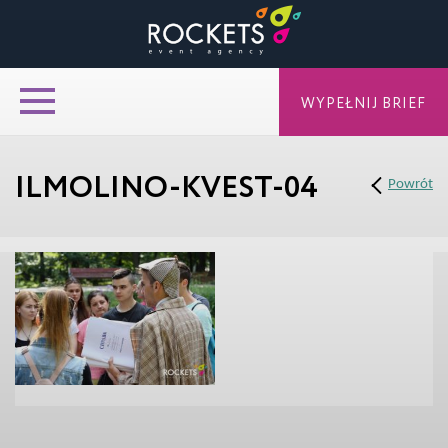
WYPEŁNIJ BRIEF
ILMOLINO-KVEST-04
Powrót