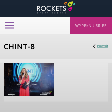
WYPEŁNIJ BRIEF
CHINT-8
Powrót