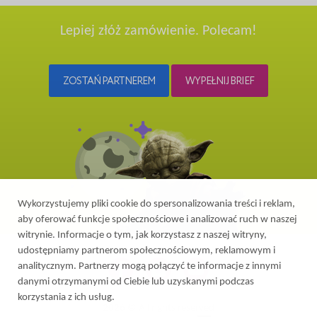
Lepiej złóż zamówienie. Polecam!
ZOSTAŃ PARTNEREM
WYPEŁNIJ BRIEF
Wykorzystujemy pliki cookie do spersonalizowania treści i reklam,
aby oferować funkcje społecznościowe i analizować ruch w naszej
witrynie. Informacje o tym, jak korzystasz z naszej witryny,
udostępniamy partnerom społecznościowym, reklamowym i
analitycznym. Partnerzy mogą połączyć te informacje z innymi
danymi otrzymanymi od Ciebie lub uzyskanymi podczas
korzystania z ich usług.
2026 © All rights reserved