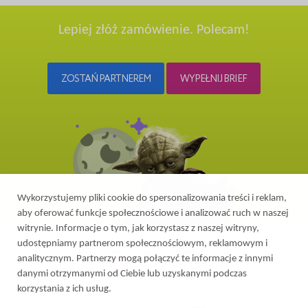
Lepiej złóż zamówienie. Polecam!
ZOSTAŃ PARTNEREM
WYPEŁNIJ BRIEF
Wykorzystujemy pliki cookie do spersonalizowania treści i reklam,
aby oferować funkcje społecznościowe i analizować ruch w naszej
witrynie. Informacje o tym, jak korzystasz z naszej witryny,
udostępniamy partnerom społecznościowym, reklamowym i
analitycznym. Partnerzy mogą połączyć te informacje z innymi
danymi otrzymanymi od Ciebie lub uzyskanymi podczas
korzystania z ich usług.
2026 © All rights reserved