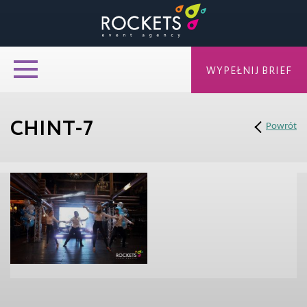
WYPEŁNIJ BRIEF
CHINT-7
Powrót