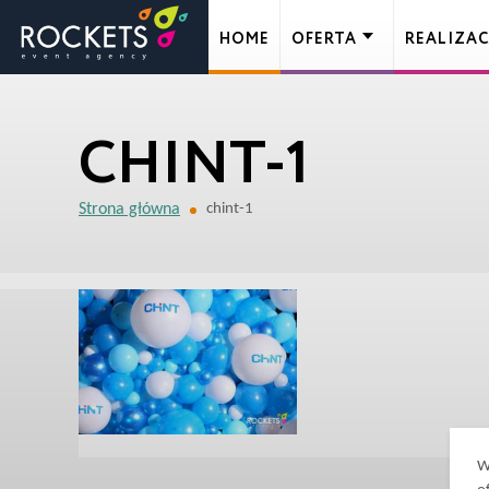
HOME
OFERTA
REALIZAC
CHINT-1
Strona główna
chint-1
W