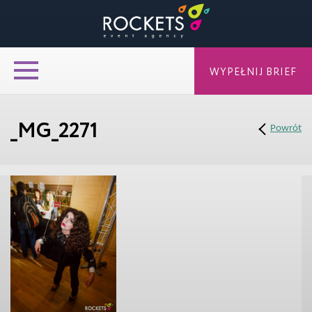
WYPEŁNIJ BRIEF
_MG_2271
Powrót