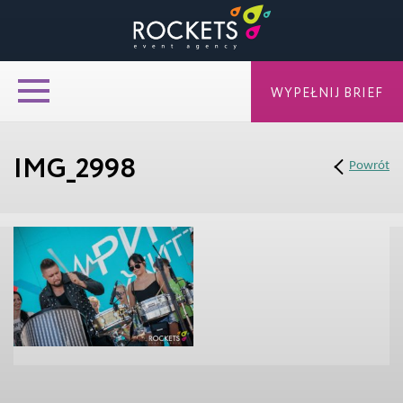
WYPEŁNIJ BRIEF
IMG_2998
Powrót