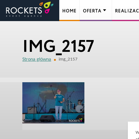
HOME
OFERTA
REALIZAC
IMG_2157
Strona główna
img_2157
W