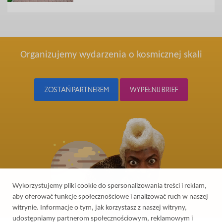
Organizujemy wydarzenia o kosmicznej skali
ZOSTAŃ PARTNEREM
WYPEŁNIJ BRIEF
Wykorzystujemy pliki cookie do spersonalizowania treści i reklam,
aby oferować funkcje społecznościowe i analizować ruch w naszej
witrynie. Informacje o tym, jak korzystasz z naszej witryny,
udostępniamy partnerom społecznościowym, reklamowym i