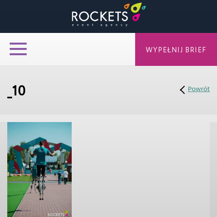
WYPEŁNIJ BRIEF
_10
Powrót