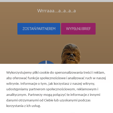
Wrrraaa...a..a..a..a
ZOSTAŃ PARTNEREM
WYPEŁNIJ BRIEF
Wykorzystujemy pliki cookie do spersonalizowania treści i reklam,
aby oferować funkcje społecznościowe i analizować ruch w naszej
witrynie. Informacje o tym, jak korzystasz z naszej witryny,
udostępniamy partnerom społecznościowym, reklamowym i
analitycznym. Partnerzy mogą połączyć te informacje z innymi
danymi otrzymanymi od Ciebie lub uzyskanymi podczas
korzystania z ich usług.
2026 © All rights reserved