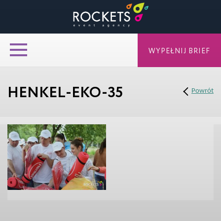
WYPEŁNIJ BRIEF
HENKEL-EKO-35
Powrót