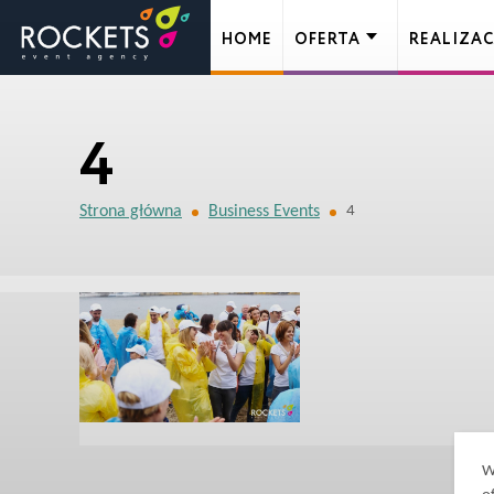
HOME
OFERTA
REALIZAC
4
Strona główna
Business Events
4
W