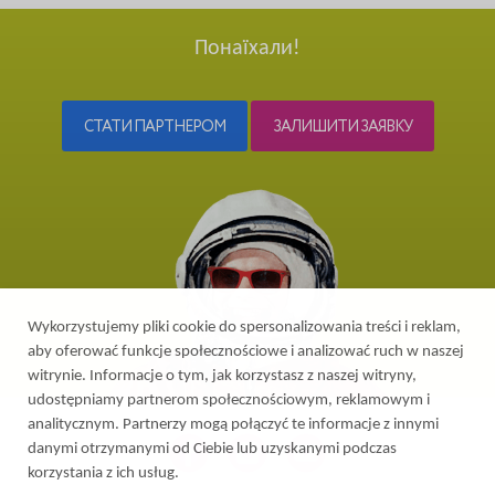
Понаїхали!
СТАТИ ПАРТНЕРОМ
ЗАЛИШИТИ ЗАЯВКУ
Wykorzystujemy pliki cookie do spersonalizowania treści i reklam,
aby oferować funkcje społecznościowe i analizować ruch w naszej
witrynie. Informacje o tym, jak korzystasz z naszej witryny,
udostępniamy partnerom społecznościowym, reklamowym i
analitycznym. Partnerzy mogą połączyć te informacje z innymi
danymi otrzymanymi od Ciebie lub uzyskanymi podczas
korzystania z ich usług.