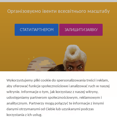
Організовуємо івенти всесвітнього масштабу
СТАТИ ПАРТНЕРОМ
ЗАЛИШИТИ ЗАЯВКУ
Wykorzystujemy pliki cookie do spersonalizowania treści i reklam,
aby oferować funkcje społecznościowe i analizować ruch w naszej
witrynie. Informacje o tym, jak korzystasz z naszej witryny,
udostępniamy partnerom społecznościowym, reklamowym i
analitycznym. Partnerzy mogą połączyć te informacje z innymi
danymi otrzymanymi od Ciebie lub uzyskanymi podczas
korzystania z ich usług.