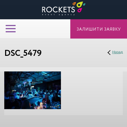
ЗАЛИШИТИ ЗАЯВКУ
DSC_5479
Назад