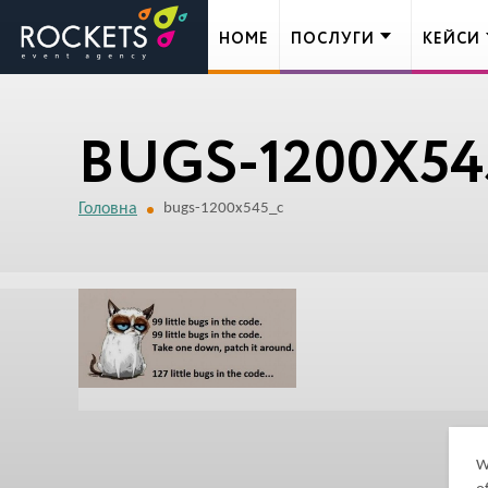
HOME
ПОСЛУГИ
КЕЙСИ
BUGS-1200X54
Головна
bugs-1200x545_c
W