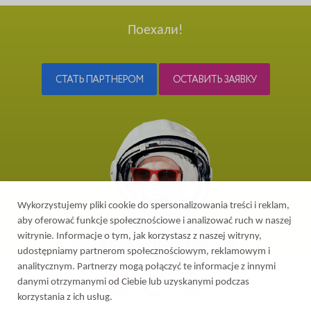
Поехали!
СТАТЬ ПАРТНЕРОМ
ОСТАВИТЬ ЗАЯВКУ
Wykorzystujemy pliki cookie do spersonalizowania treści i reklam,
aby oferować funkcje społecznościowe i analizować ruch w naszej
witrynie. Informacje o tym, jak korzystasz z naszej witryny,
udostępniamy partnerom społecznościowym, reklamowym i
analitycznym. Partnerzy mogą połączyć te informacje z innymi
danymi otrzymanymi od Ciebie lub uzyskanymi podczas
korzystania z ich usług.